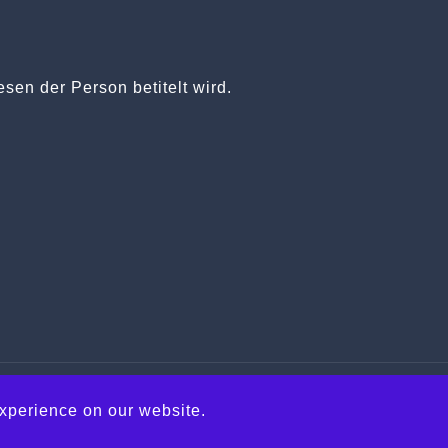
en der Person betitelt wird.
experience on our website.